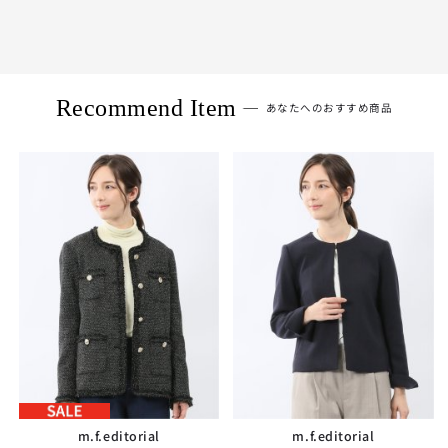
Recommend Item
あなたへのおすすめ商品
m.f.editorial
m.f.editorial