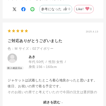
参考になった
0
Like!
0
2025.4.13
ご対応ありがとうございました
色：M
サイズ：02アイボリー
あき
年代:
50代
性別:
女性
身長:
156～160cm
ジャケットは試着したところ着心地良かったと思います。
後日、お祝いの席で着る予定です。
そのお祝いの席でと考えていたので今回の注文は選択肢の
ひとつでした。注文後早めの到着のお願いをメールしたと
続きを読む
ころ、迅速に対応して頂きとても助かりました。ありがと