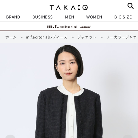
BRAND
BUSINESS
MEN
WOMEN
BIG SIZE
ホーム
m.f.editorialレディース
ジャケット
ノーカラージャケ
>
>
>