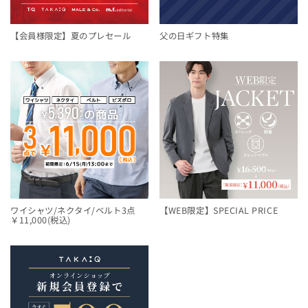
【会員様限定】夏のプレセール
父の日ギフト特集
ワイシャツ/ネクタイ/ベルト3点
【WEB限定】SPECIAL PRICE
￥11,000(税込)