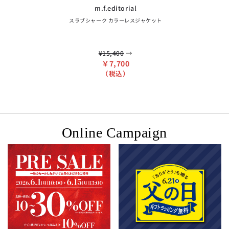
m.f.editorial
スラブシャーク カラーレスジャケット
→
¥15,400
￥7,700
（税込）
Online Campaign