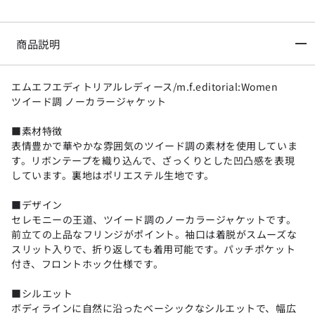
商品説明
エムエフエディトリアルレディース/m.f.editorial:Women
ツイード調 ノーカラージャケット
■素材特徴
表情豊かで華やかな雰囲気のツイード調の素材を使用していま
す。リボンテープを織り込んで、ざっくりとした凹凸感を表現
しています。裏地はポリエステル生地です。
■デザイン
セレモニーの王道、ツイード調のノーカラージャケットです。
前立ての上品なフリンジがポイント。袖口は着脱がスムーズな
スリット入りで、折り返しても着用可能です。パッチポケット
付き、フロントホック仕様です。
■シルエット
ボディラインに自然に沿ったベーシックなシルエットで、幅広