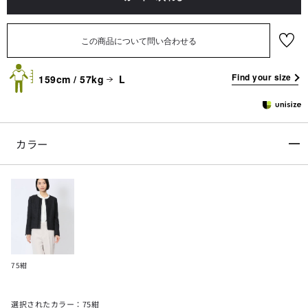
お気に
入り
Find your size
159cm / 57kg
L
カラー
75紺
選択されたカラー：75紺