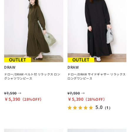
DRAW
DRAW
ドロー/DRAW ベルト付 リラックス ロン
ドロー/DRAW サイドギャザー リラックス
グシャツワンピース
ロングワンピース
→
→
¥7,590
¥7,590
￥5,390
￥5,390
（28%OFF）
（28%OFF）
5.0
（1）