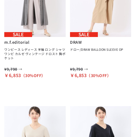
m.f.editorial
DRAW
ワンピース レディース 半袖 ロング シャツ
ドロー/DRAW BALLOON SLEEVE OP
ワンピ カルゼ ヴィンテージ ドロスト 胸ポ
ケット
→
→
¥9,790
¥9,790
￥6,853
￥6,853
（30%OFF）
（30%OFF）