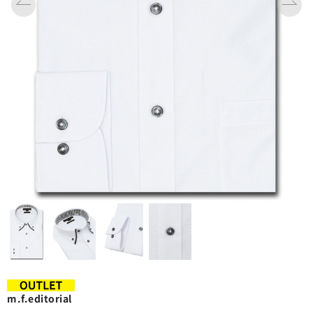
m.f.editorial