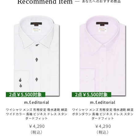
Recommend Item
あなたへのおすすめ商品
m.f.editorial
m.f.editorial
ワイシャツ メンズ 形態安定 吸水速乾 綿混
ワイシャツ メンズ 形態安定 吸水速乾 綿混
ワイドカラー 長袖 ビジネス ドレス スタン
ボタンダウン 長袖 ビジネス ドレス スタン
ダードフィット
ダードフィット
￥4,290
￥4,290
（税込）
（税込）