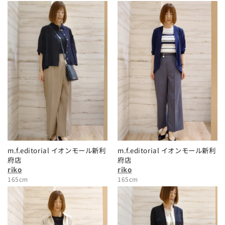
m.f.editorial イオンモール新利
m.f.editorial イオンモール新利
府店
府店
riko
riko
165cm
165cm