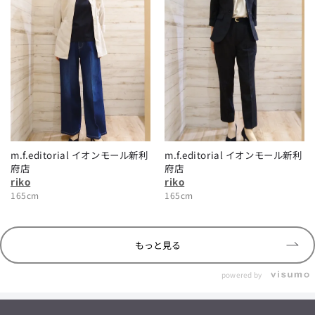
m.f.editorial イオンモール新利
m.f.editorial イオンモール新利
府店
府店
riko
riko
165cm
165cm
もっと見る
powered by