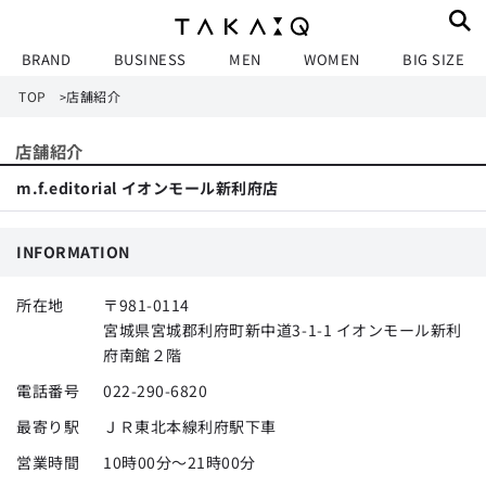
BRAND
BUSINESS
MEN
WOMEN
BIG SIZE
TOP
店舗紹介
>
店舗紹介
m.f.editorial イオンモール新利府店
INFORMATION
所在地
〒981-0114
宮城県宮城郡利府町新中道3-1-1 イオンモール新利
府南館２階
電話番号
022-290-6820
最寄り駅
ＪＲ東北本線利府駅下車
営業時間
10時00分～21時00分