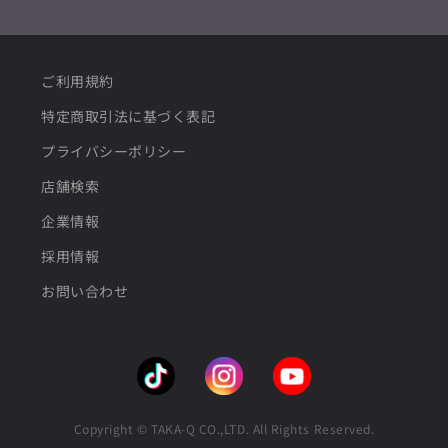
ご利用規約
特定商取引法に基づく表記
プライバシーポリシー
店舗検索
企業情報
採用情報
お問い合わせ
Copyright © TAKA-Q CO.,LTD. All Rights Reserved.