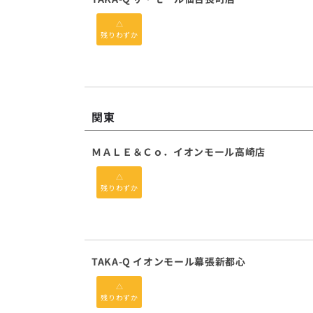
△
残りわずか
関東
ＭＡＬＥ＆Ｃｏ．イオンモール高崎店
△
残りわずか
TAKA-Q イオンモール幕張新都心
△
残りわずか