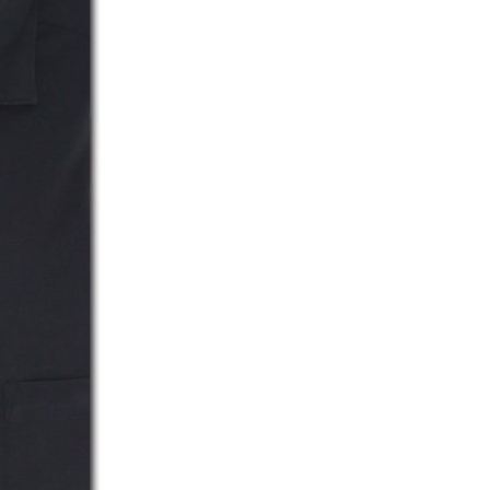
お客様が自由に
コーディネートできるよう、
GRAND-BACK
アイテムを選ぶ楽しさを提案
「自分らしくスタイリッシュに、
サイズにとらわれず、
ファッションをもっと楽しみたい。
GRAND-BACK
ただ着られる服ではなく、
「自分らしくスタイリッシュに、
本当に着たい服をもっと自由に、
サイズにとらわれず、
自分らしいスタイルを
ファッションをもっと楽しみたい。
楽しむ大人へ。」
ただ着られる服ではなく、
本当に着たい服をもっと自由に、
自分らしいスタイルを
楽しむ大人へ。」