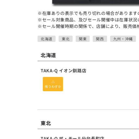
※在庫ありの表示でも売り切れの場合があります
※セール対象商品、及びセール開催中は在庫状況
※セール開催時期の関係で、店舗により、販売価
北海道
東北
関東
関西
九州・沖縄
北海道
TAKA-Q イオン釧路店
△
残りわずか
東北
TAKA-Q ザ・モール仙台長町店