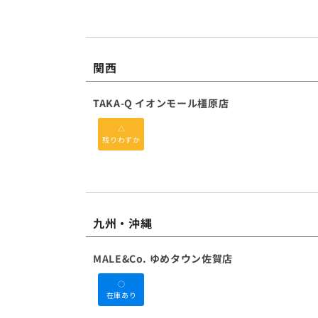
関西
TAKA-Q イオンモール橿原店
△
残りわずか
九州・沖縄
MALE&Co. ゆめタウン佐賀店
○
在庫あり