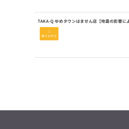
TAKA-Q ゆめタウンはません店【地震の影響
△
残りわずか