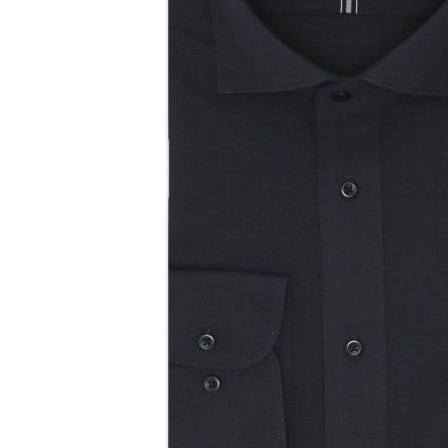
そこには、絶妙なバランスと、
今までにない輝きが宿る。」
オーダースーツ(SUITIST)
「妥協なき技術と洗練された美意識、
日本の名匠が、
あなただけの一着を創り上げます。」
オーダースーツ(SUITIST)
「妥協なき技術と洗練された美意識、
日本の名匠が、
あなただけの一着を創り上げます。」