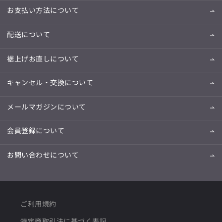
お支払い方法について
配送について
裾上げお直しについて
キャンセル・交換について
メールマガジンについて
会員登録について
お問い合わせについて
ご利用規約
特定商取引法に基づく表記