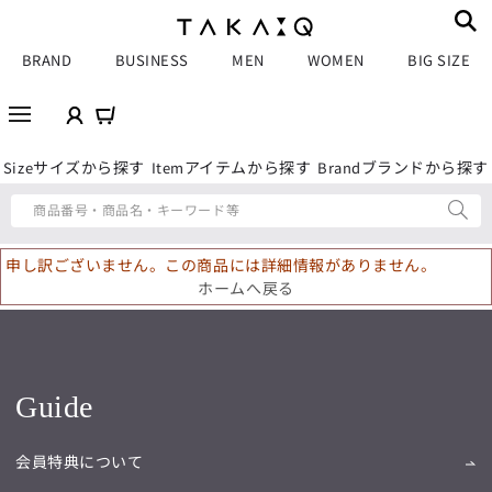
BRAND
BUSINESS
MEN
WOMEN
BIG SIZE
サイズから探す
アイテムから探す
ブランドから探す
Size
Item
Brand
商品番号・商品名・キーワード等
申し訳ございません。この商品には詳細情報がありません。
ホームへ戻る
Guide
会員特典について