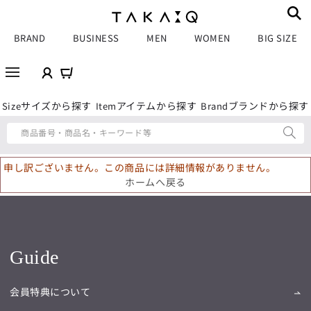
BRAND
BUSINESS
MEN
WOMEN
BIG SIZE
サイズから探す
アイテムから探す
ブランドから探す
Size
Item
Brand
商品番号・商品名・キーワード等
申し訳ございません。この商品には詳細情報がありません。
ホームへ戻る
Guide
会員特典について