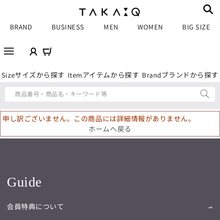
BRAND
BUSINESS
MEN
WOMEN
BIG SIZE
サイズから探す
アイテムから探す
ブランドから探す
Size
Item
Brand
商品番号・商品名・キーワード等
申し訳ございません。この商品には詳細情報がありません。
ホームへ戻る
Guide
会員特典について