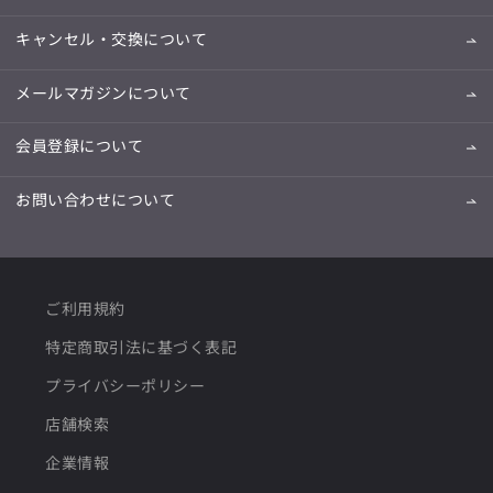
キャンセル・交換について
メールマガジンについて
会員登録について
お問い合わせについて
ご利用規約
特定商取引法に基づく表記
プライバシーポリシー
店舗検索
企業情報