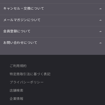
キャンセル・交換について
メールマガジンについて
会員登録について
お問い合わせについて
ご利用規約
特定商取引法に基づく表記
プライバシーポリシー
店舗検索
企業情報