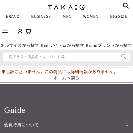
BRAND
BUSINESS
MEN
WOMEN
BIG SIZE
サイズから探す
アイテムから探す
ブランドから探す
Size
Item
Brand
商品番号・商品名・キーワード等
申し訳ございません。この商品には詳細情報がありません。
ホームへ戻る
Guide
会員特典について