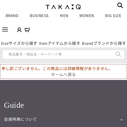
BRAND
BUSINESS
MEN
WOMEN
BIG SIZE
サイズから探す
アイテムから探す
ブランドから探す
Size
Item
Brand
商品番号・商品名・キーワード等
申し訳ございません。この商品には詳細情報がありません。
ホームへ戻る
Guide
会員特典について