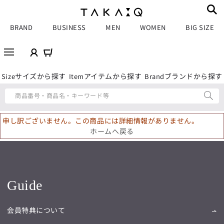
BRAND
BUSINESS
MEN
WOMEN
BIG SIZE
サイズから探す
アイテムから探す
ブランドから探す
Size
Item
Brand
商品番号・商品名・キーワード等
申し訳ございません。この商品には詳細情報がありません。
ホームへ戻る
Guide
会員特典について