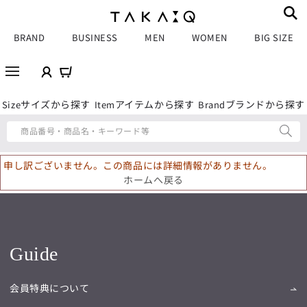
BRAND
BUSINESS
MEN
WOMEN
BIG SIZE
サイズから探す
アイテムから探す
ブランドから探す
Size
Item
Brand
商品番号・商品名・キーワード等
申し訳ございません。この商品には詳細情報がありません。
ホームへ戻る
Guide
会員特典について