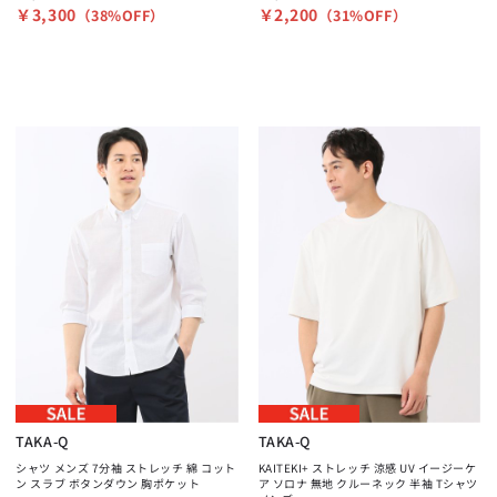
￥3,300
￥2,200
（38%OFF）
（31%OFF）
TAKA-Q
TAKA-Q
シャツ メンズ 7分袖 ストレッチ 綿 コット
KAITEKI+ ストレッチ 涼感 UV イージーケ
ン スラブ ボタンダウン 胸ポケット
ア ソロナ 無地 クルーネック 半袖 Tシャツ