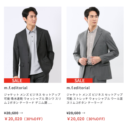
m.f.editorial
m.f.editorial
ジャケット メンズ ビジネス セットアップ
ジャケット メンズ ビジネス セットアップ
可能 吸水速乾 ウォッシャブル 防シワ スリ
可能 ストレッチ ウォッシャブル ウール混
ム 2ボタン テーラード デニム調 ....
スリム 2ボタン テーラード
→
→
¥28,600
¥28,600
￥20,020
￥20,020
（30%OFF）
（30%OFF）