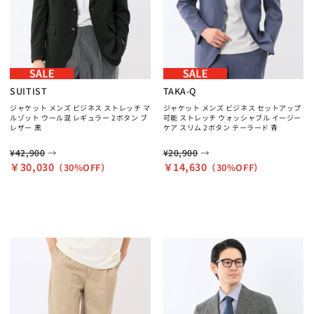
SUITIST
TAKA-Q
ジャケット メンズ ビジネス ストレッチ マ
ジャケット メンズ ビジネス セットアップ
ルゾット ウール混 レギュラー 2ボタン ブ
可能 ストレッチ ウォッシャブル イージー
レザー 黒
ケア スリム 2ボタン テーラード 青
→
→
¥42,900
¥20,900
￥30,030
￥14,630
（30%OFF）
（30%OFF）