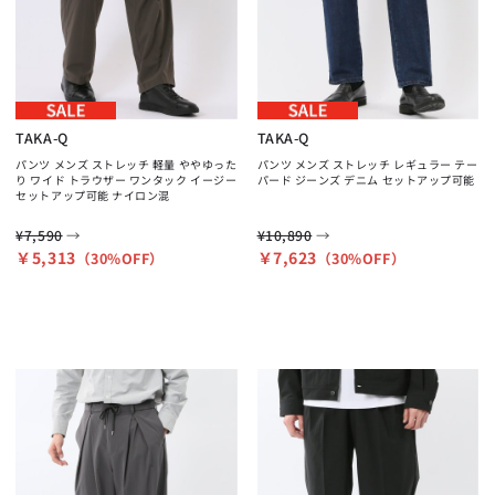
TAKA-Q
TAKA-Q
パンツ メンズ ストレッチ 軽量 ややゆった
パンツ メンズ ストレッチ レギュラー テー
り ワイド トラウザー ワンタック イージー
パード ジーンズ デニム セットアップ可能
セットアップ可能 ナイロン混
→
→
¥7,590
¥10,890
￥5,313
￥7,623
（30%OFF）
（30%OFF）