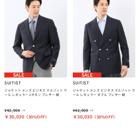
SUITIST
SUITIST
ジャケット メンズ ビジネス マルゾット ウ
ジャケット メンズ ビジネス マルゾット ウ
ール レギュラー 2ボタン ブレザー 紺
ール レギュラー ダブル ブレザー 紺
→
→
¥42,900
¥42,900
￥30,030
￥30,030
（30%OFF）
（30%OFF）