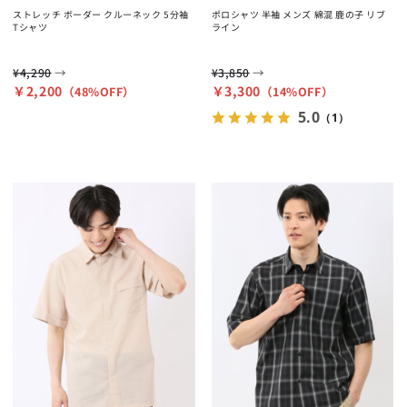
ストレッチ ボーダー クルーネック 5分袖
ポロシャツ 半袖 メンズ 綿混 鹿の子 リブ
Tシャツ
ライン
→
→
¥4,290
¥3,850
￥2,200
￥3,300
（48%OFF）
（14%OFF）
5.0
（1）