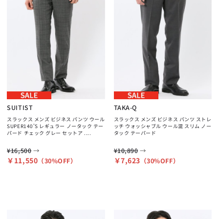
SUITIST
TAKA-Q
スラックス メンズ ビジネス パンツ ウール
スラックス メンズ ビジネス パンツ ストレ
SUPER140'S レギュラー ノータック テー
ッチ ウォッシャブル ウール混 スリム ノー
パード チェック グレー セットア ....
タック テーパード
→
→
¥16,500
¥10,890
￥11,550
￥7,623
（30%OFF）
（30%OFF）