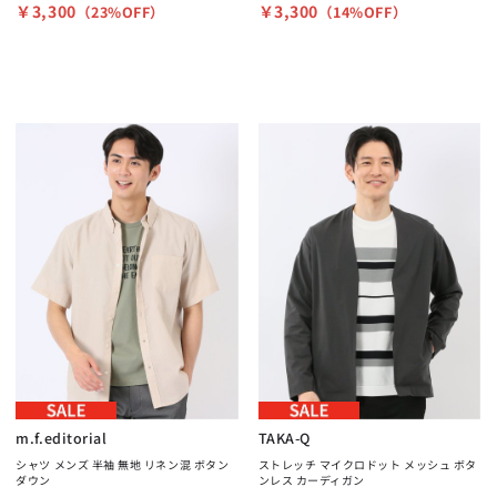
￥3,300
￥3,300
（23%OFF）
（14%OFF）
m.f.editorial
TAKA-Q
シャツ メンズ 半袖 無地 リネン混 ボタン
ストレッチ マイクロドット メッシュ ボタ
ダウン
ンレス カーディガン