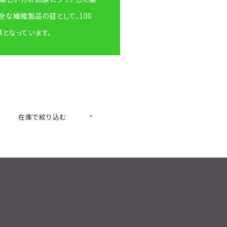
な繊維製品の証として、100
となっています。
在庫で絞り込む