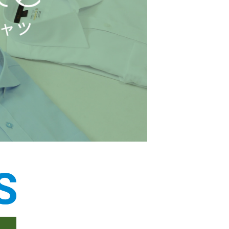
「Simplicity & Quality
シンプルでいて上質を追求し、
スーツをただの仕事着ではなく、
装う喜びを知る大人のための
ファッションへと昇華させる。」