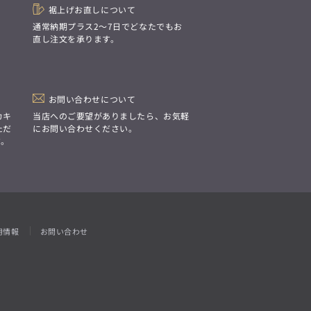
裾上げお直しについて
。
通常納期プラス2〜7日でどなたでもお
直し注文を承ります。
お問い合わせについて
カキ
当店へのご要望がありましたら、お気軽
ただ
にお問い合わせください。
す。
用情報
お問い合わせ