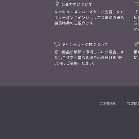
会員特典について
タカキューメンバーズカード会員、タカ
「
キューオンラインショップ会員のお得な
払
会員特典のご紹介です。
決
た
キャンセル・交換について
万一商品が破損・汚損していた場合、ま
最
たはご注文と異なる場合はお届け後9日
に
以内にご連絡ください。
ご利用規約
特定商