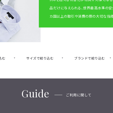
品だけに与えられる、世界最高水準の安全
カ国以上の取引や消費の際の大切な指標
込む
サイズで絞り込む
ブランドで絞り込む
Guide
ご利用に関して