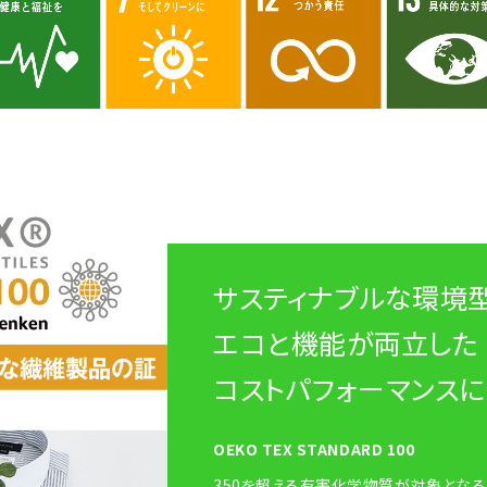
サスティナブルな環境
エコと機能が両立した
コストパフォーマンス
OEKO TEX STANDARD 100
350を超える有害化学物質が対象とな