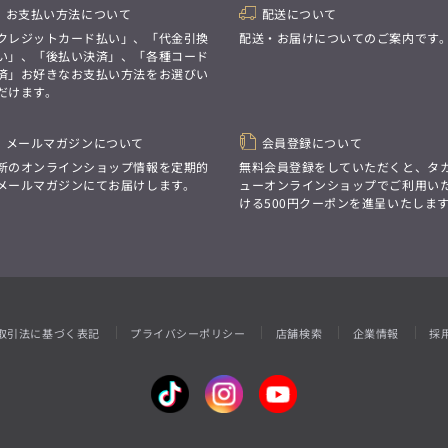
お支払い方法について
配送について
クレジットカード払い」、「代金引換
配送・お届けについてのご案内です
い」、「後払い決済」、「各種コード
済」お好きなお支払い方法をお選びい
だけます。
メールマガジンについて
会員登録について
新のオンラインショップ情報を定期的
無料会員登録をしていただくと、タ
メールマガジンにてお届けします。
ューオンラインショップでご利用い
ける500円クーポンを進呈いたしま
取引法に基づく表記
プライバシーポリシー
店舗検索
企業情報
採