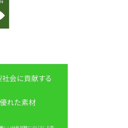
型社会に貢献する
に優れた素材
る厳しい分析試験にクリアした製