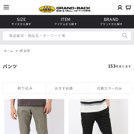
SIZE
ITEM
BRAND
サイズから探す
アイテムから探す
ブランドから探す
商品番号・商品名・キーワード等
>
パンツ
ホーム
パンツ
153
件あります
絞り込み