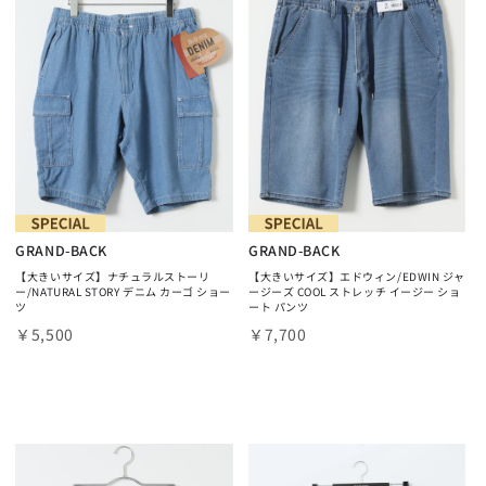
GRAND-BACK
GRAND-BACK
【大きいサイズ】ナチュラルストーリ
【大きいサイズ】エドウィン/EDWIN ジャ
ー/NATURAL STORY デニム カーゴ ショー
ージーズ COOL ストレッチ イージー ショ
ツ
ート パンツ
￥5,500
￥7,700