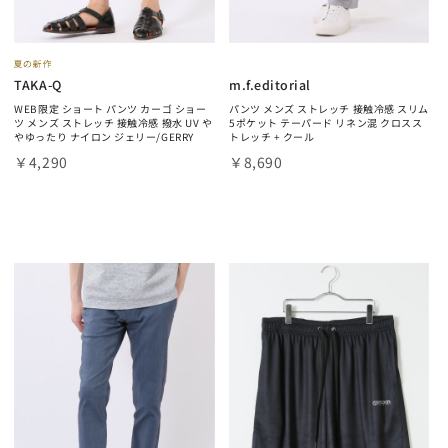
TAKA-Q
m.f.editorial
WEB限定 ショート パンツ カーゴ ショー
パンツ メンズ ストレッチ 接触冷感 スリム
ツ メンズ ストレッチ 接触冷感 撥水 UV や
5ポケット テーパード リネン混 クロスス
やゆったり ナイロン ジェリー/GERRY
トレッチ + クール
￥4,290
￥8,690