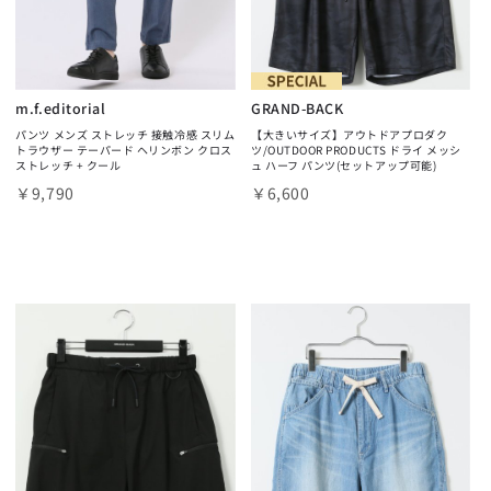
m.f.editorial
GRAND-BACK
パンツ メンズ ストレッチ 接触冷感 スリム
【大きいサイズ】アウトドアプロダク
トラウザー テーパード ヘリンボン クロス
ツ/OUTDOOR PRODUCTS ドライ メッシ
ストレッチ + クール
ュ ハーフ パンツ(セットアップ可能)
￥9,790
￥6,600