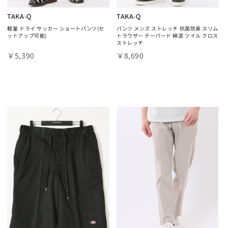
TAKA-Q
TAKA-Q
軽量 ドライ サッカー ショートパンツ(セ
パンツ メンズ ストレッチ 抗菌防臭 スリム
ットアップ可能)
トラウザー テーパード 綿混 ツイル クロス
ストレッチ
￥5,390
￥8,690