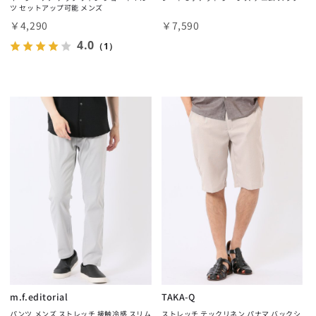
ツ セットアップ可能 メンズ
￥4,290
￥7,590
4.0
（1）
m.f.editorial
TAKA-Q
パンツ メンズ ストレッチ 接触冷感 スリム
ストレッチ テックリネン パナマ バックシ