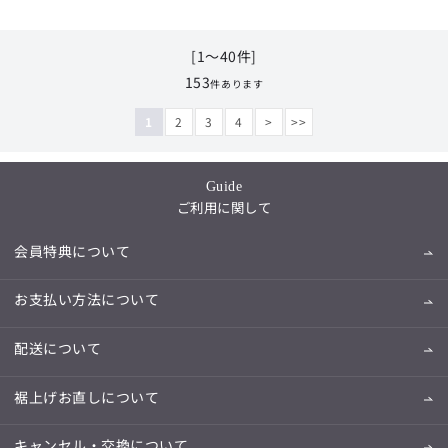
[1～40件]
153
件あります
1
2
3
4
>
>>
Guide
ご利用に関して
会員特典について
お支払い方法について
配送について
裾上げお直しについて
キャンセル・交換について