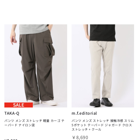
TAKA-Q
m.f.editorial
パンツ メンズ ストレッチ 軽量 カーゴ テ
パンツ メンズ ストレッチ 接触冷感 スリム
ーパード ナイロン混
5ポケット テーパード ジャガード クロス
ストレッチ + クール
￥8,690