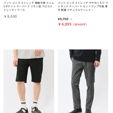
パンツ メンズ ストレッチ 接触冷感 スリム
パンツ メンズ ストレッチ ややゆったり ワ
5ポケット テーパード リネン混 クロスス
ンタック テーパード セットアップ可能 薄
トレッチ + クール
手 軽量 ナチュラルワッシャー
￥8,690
¥9,790
→
￥4,895
（50%OFF）