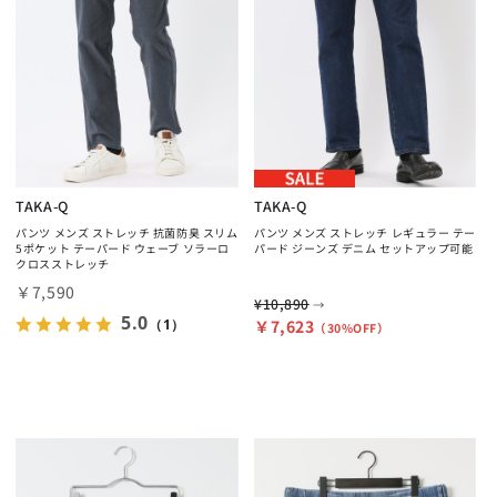
TAKA-Q
TAKA-Q
パンツ メンズ ストレッチ 抗菌防臭 スリム
パンツ メンズ ストレッチ レギュラー テー
5ポケット テーパード ウェーブ ソラーロ
パード ジーンズ デニム セットアップ可能
クロスストレッチ
￥7,590
¥10,890
→
5.0
（1）
￥7,623
（30%OFF）