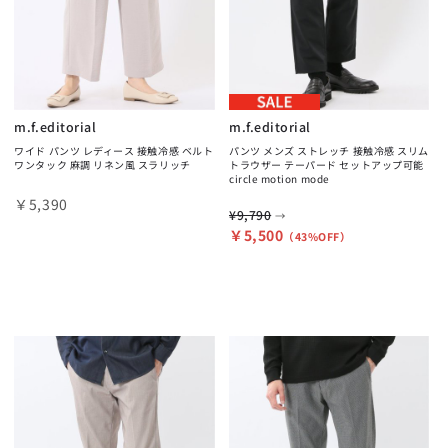
m.f.editorial
m.f.editorial
ワイド パンツ レディース 接触冷感 ベルト
パンツ メンズ ストレッチ 接触冷感 スリム
ワンタック 麻調 リネン風 スラリッチ
トラウザー テーパード セットアップ可能
circle motion mode
￥5,390
¥9,790
→
￥5,500
（43%OFF）