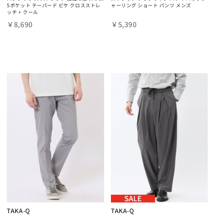
5ポケット テーパード ピケ クロスストレ
ャーリング ショート パンツ メンズ
ッチ + クール
￥8,690
￥5,390
TAKA-Q
TAKA-Q