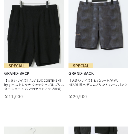
GRAND-BACK
GRAND-BACK
【大きいサイズ】AUVIEUX CONTINENT
【大きいサイズ】ビバハート/VIVA
by gim ストレッチ ウォッシャブル ブリス
HEART 撥水 デニムプリント ハーフパンツ
ター ショート パンツ(セットアップ可能)
￥11,000
￥20,900