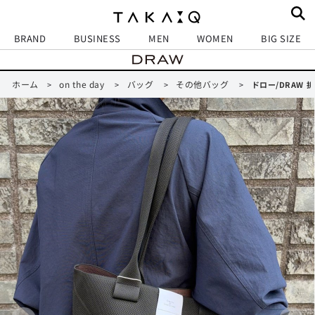
BRAND
BUSINESS
MEN
WOMEN
BIG SIZE
ホーム
on the day
バッグ
その他バッグ
>
>
>
>
ドロー/DRAW 折り