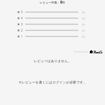
0
レビュー件数：
件
★
5
(0)
★
4
(0)
★
3
(0)
★
2
(0)
★
1
(0)
レビューはありません。
※レビューを書くには
ログイン
が必要です。