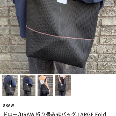
DRAW
ドロー/DRAW 折り畳み式バッグ LARGE Fold