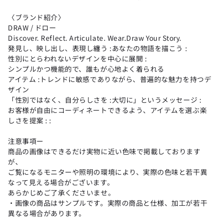
〈ブランド紹介〉
DRAW / ドロー
Discover. Reflect. Articulate. Wear.Draw Your Story.
発見し、映し出し、表現し纏う :あなたの物語を描こう :
性別にとらわれないデザインを中心に展開 :
シンプルかつ機能的で、誰もが心地よく着られる
アイテム :トレンドに敏感でありながら、普遍的な魅力を持つデ
ザイン
「性別ではなく、自分らしさを :大切に」というメッセージ :
お客様が自由にコーディネートできるよう、アイテムを選ぶ楽
しさを提案 : :
注意事項ー
商品の画像はできるだけ実物に近い色味で掲載しております
が、
ご覧になるモニターや照明の環境により、実際の色味と若干異
なって見える場合がございます。
あらかじめご了承くださいませ。
・画像の商品はサンプルです。実際の商品と仕様、加工が若干
異なる場合があります。