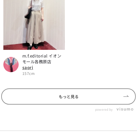
m.f.editorial イオン
モール各務原店
saori
157cm
もっと見る
powered by