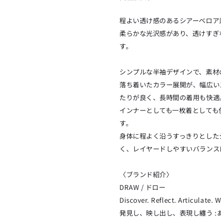
程よい透け感のあるシアーベロア
柔らかな光沢感があり、透けすぎ
す。
シンプルな半袖デザインで、素材
落ち着いたカラー展開が、幅広い
たりが良く、長時間の着用も快適
インナーとしても一枚着としても
す。
身体に程よく沿うすっきりとした
く、レイヤードしやすいバランス
〈ブランド紹介〉
DRAW / ドロー
Discover. Reflect. Articulate. 
発見し、映し出し、表現し纏う :