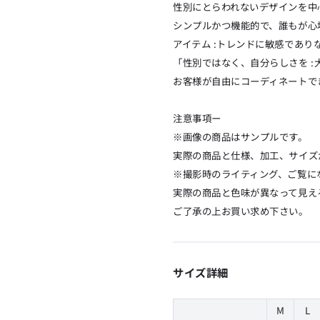
性別にとらわれないデザインを中心
シンプルかつ機能的で、誰もが心
アイテム :トレンドに敏感であ
「性別ではなく、自分らしさを :
お客様が自由にコーディネートでき
注意事項ー
※画像の商品はサンプルです。
実際の商品と仕様、加工、サイズ
※撮影時のライティング、ご覧に
実際の商品と色味が異なって見え
ご了承の上お買い求め下さい。
サイズ詳細
M
L