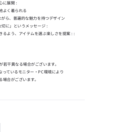
に展開 :
地よく着られる
りながら、普遍的な魅力を持つデザイン
大切に」というメッセージ :
るよう、アイテムを選ぶ楽しさを提案 : :
が若干異なる場合がございます。
なっているモニター・PC環境により
る場合がございます。