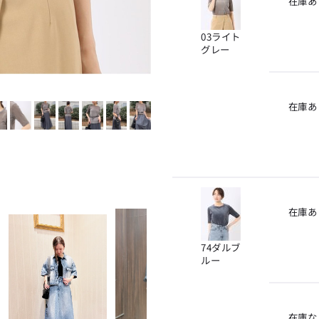
在庫あ
03ライト
グレー
在庫あ
在庫あ
74ダルブ
ルー
在庫な