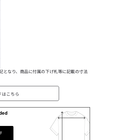
記となり、商品に付属の下げ札等に記載の寸法
ドはこちら
ded
dy