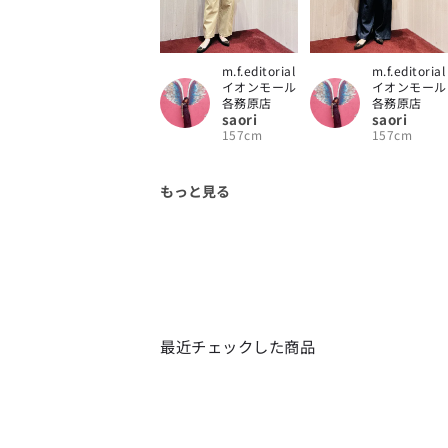
m.f.editorial
m.f.editorial
イオンモール
イオンモール
各務原店
各務原店
saori
saori
157cm
157cm
もっと見る
最近チェックした商品