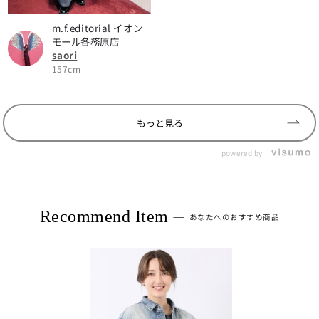
m.f.editorial イオン
モール各務原店
saori
157cm
もっと見る
powered by
Recommend Item
あなたへのおすすめ商品