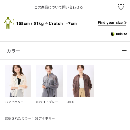
お気に
入り
Find your size
158cm / 51kg
Crotch +7cm
カラー
02アイボリー
03ライトグレー
30茶
選択されたカラー：02アイボリー