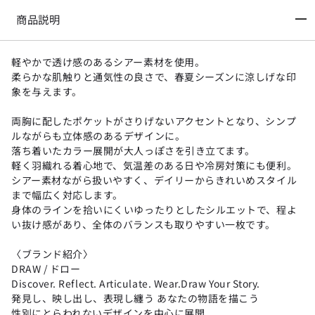
商品説明
軽やかで透け感のあるシアー素材を使用。
柔らかな肌触りと通気性の良さで、春夏シーズンに涼しげな印
象を与えます。
両胸に配したポケットがさりげないアクセントとなり、シンプ
ルながらも立体感のあるデザインに。
落ち着いたカラー展開が大人っぽさを引き立てます。
軽く羽織れる着心地で、気温差のある日や冷房対策にも便利。
シアー素材ながら扱いやすく、デイリーからきれいめスタイル
まで幅広く対応します。
身体のラインを拾いにくいゆったりとしたシルエットで、程よ
い抜け感があり、全体のバランスも取りやすい一枚です。
〈ブランド紹介〉
DRAW / ドロー
Discover. Reflect. Articulate. Wear.Draw Your Story.
発見し、映し出し、表現し纏う あなたの物語を描こう
性別にとらわれないデザインを中心に展開