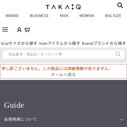
BRAND
BUSINESS
MEN
WOMEN
BIG SIZE
サイズから探す
アイテムから探す
ブランドから探す
Size
Item
Brand
商品番号・商品名・キーワード等
申し訳ございません。この商品には詳細情報がありません。
ホームへ戻る
Guide
会員特典について