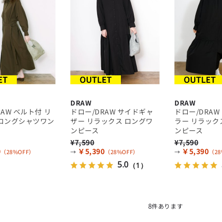
DRAW
DRAW
RAW ベルト付 リ
ドロー/DRAW サイドギャ
ドロー/DRAW
 ロングシャツワン
ザー リラックス ロングワ
ラー リラック
ンピース
ンピース
¥7,590
¥7,590
0
￥5,390
￥5,390
（28%OFF）
→
（28%OFF）
→
（28
5.0
（1）
8
件あります