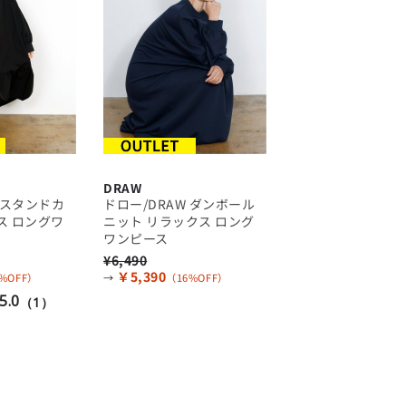
DRAW
 スタンドカ
ドロー/DRAW ダンボール
ス ロングワ
ニット リラックス ロング
ワンピース
¥6,490
￥5,390
%OFF）
→
（16%OFF）
5.0
（1）