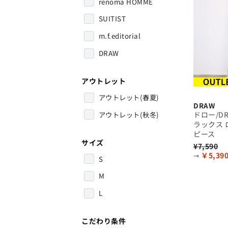
renoma HOMME
SUITIST
m.f.editorial
DRAW
アウトレット
アウトレット(春夏)
DRAW
アウトレット(秋冬)
ドロー/D
ラックス
ピース
サイズ
¥7,590
￥5,39
→
S
M
L
こだわり条件