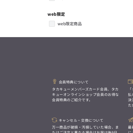
web限定
web限定商品
会員特典について
タカキューメンバーズカード会員、タカ
「
キューオンラインショップ会員のお得な
払
会員特典のご紹介です。
決
た
キャンセル・交換について
万一商品が破損・汚損していた場合、ま
最
たはご注文と異なる場合はお届け後9日
に