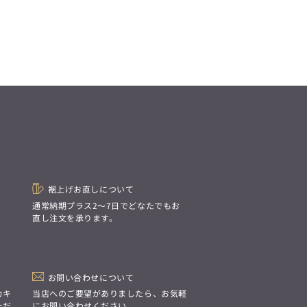
裾上げお直しについて
。
通常納期プラス2〜7日でどなたでもお
直し注文を承ります。
お問い合わせについて
カキ
当店へのご要望がありましたら、お気軽
ただ
にお問い合わせください。